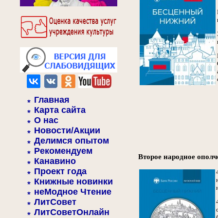
Главная
Карта сайта
О нас
Новости/Акции
Делимся опытом
Рекомендуем
Второе народное ополч
Канавино
Проект года
Книжные новинки
неМодное Чтение
ЛитСовет
ЛитСоветОнлайн