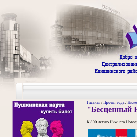
Главная
/
Проект года
/
Ниже
"Бесценный 
К 800-летию Нижнего Новгор