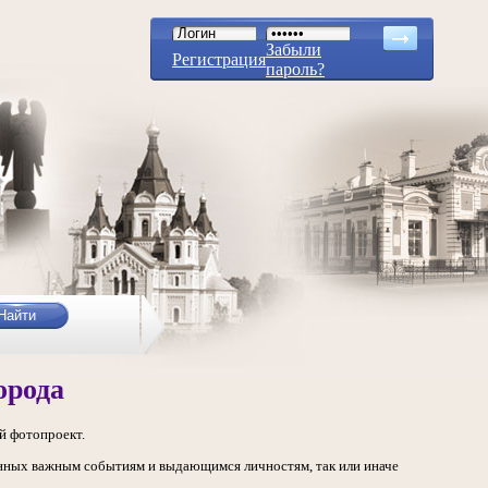
Забыли
Регистрация
пароль?
орода
й фотопроект.
нных важным событиям и выдающимся личностям, так или иначе