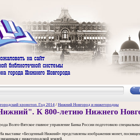
городский хронотоп. Год 2014
/
Нижний Новгород и нижегородцы
Нижний". К 800-летию Нижнего Новг
ода Волго-Вятское главное управление Банка России подготовило специальны
На выставке «Бесценный Нижний» представлены изображения монет, посвяще
связанным с нижегородской землей.