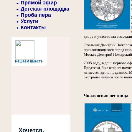
Прямой эфир
Детская площадка
Проба пера
Услуги
Контакты
дворе и участвовал в заседа
Стольник Дмитрий Пожарский
преклоняющегося перед инос
Москве Дмитрий Пожарский в
Решаем вместе
2005 году, в день первого о
Предтечи, был открыт памят
на месте, где по преданию,
отстраивавшийся после напо
Чкаловская лестница
Хочется,