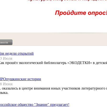
овости
ри недели открытий
13 Июля
ак прошёл экологический библиолагерь «ЭКОДЕТКИ» в детской
ПРОпушкинские истории
08 Июня
.. оказались в центре внимания юных участников литературного 
зыка.
оссийское общество "Знание" предлагает!