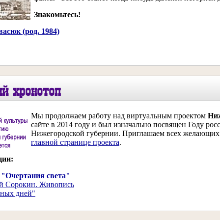
Знакомьтесь!
асюк (род. 1984)
ий хронотоп
Мы продолжаем работу над виртуальным проектом
Ни
сайте в 2014 году и был изначально посвящен Году рос
Нижегородской губернии. Приглашаем всех желающих п
главной странице проекта
.
ции:
 "Очертания света"
й Сорокин. Живопись
тных дней"