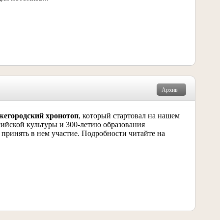
Архив
жегородский хронотоп
, который стартовал на нашем
сийской культуры и 300-летию образования
ринять в нем участие. Подробности читайте на