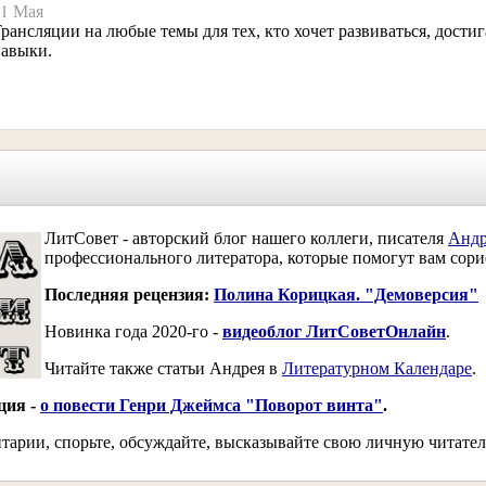
1 Мая
рансляции на любые темы для тех, кто хочет развиваться, дост
авыки.
ЛитСовет - авторский блог нашего коллеги, писателя
Андр
профессионального литератора, которые помогут вам сори
Последняя рецензия:
Полина Корицкая. "Демоверсия"
Новинка года 2020-го -
видеоблог ЛитСоветОнлайн
.
Читайте также статьи Андрея в
Литературном Календаре
.
ция -
о повести Генри Джеймса "Поворот винта"
.
арии, спорьте, обсуждайте, высказывайте свою личную читател