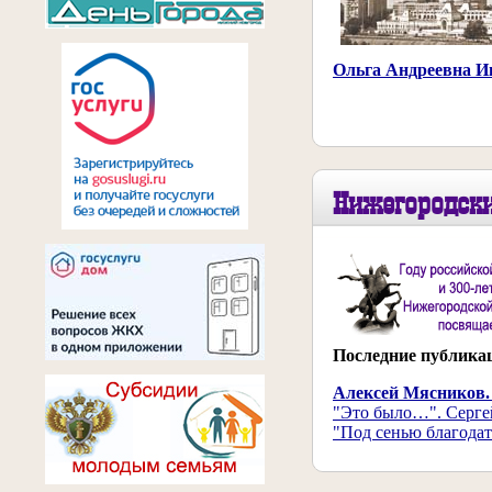
Ольга Андреевна Ив
Нижегородск
Последние публика
Алексей Мясников.
"Это было…". Серге
"Под сенью благода