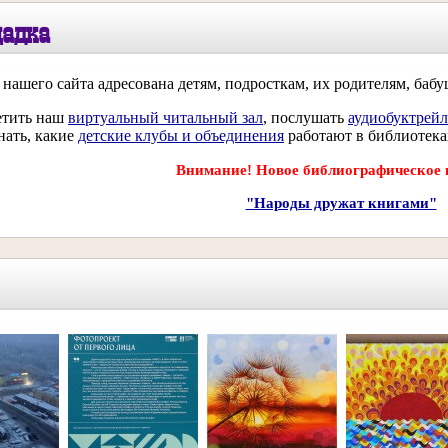
щадка
нашего сайта адресована детям, подросткам, их родителям, баб
етить наш
виртуальный читальный зал
, послушать
аудиобуктрей
нать, какие
детские клубы и объединения
работают в библиотека
Внимание! Новое библиографическое 
"Народы дружат книгами"