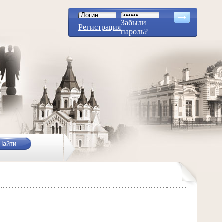
Забыли
Регистрация
пароль?