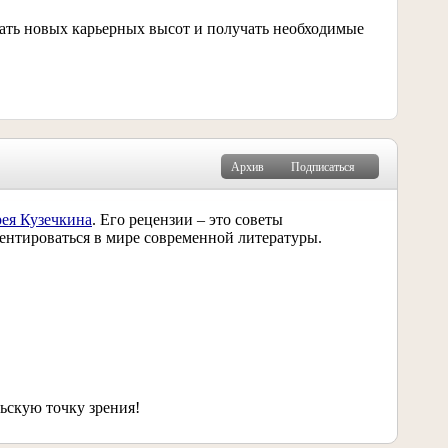
игать новых карьерных высот и получать необходимые
Архив
Подписаться
ея Кузечкина
. Его рецензии – это советы
ентироваться в мире современной литературы.
ьскую точку зрения!