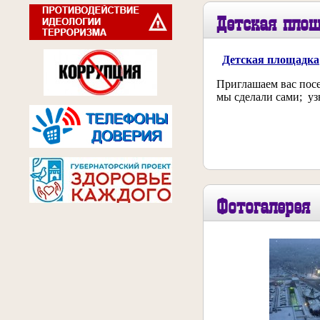
Детская пло
Детская площадка
Приглашаем вас пос
мы сделали сами; уз
Фотогалерея