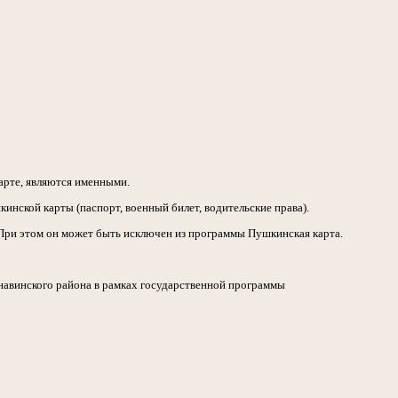
арте, являются именными.
ской карты (паспорт, военный билет, водительские права).
 При этом он может быть исключен из программы Пушкинская карта.
авинского района в рамках государственной программы