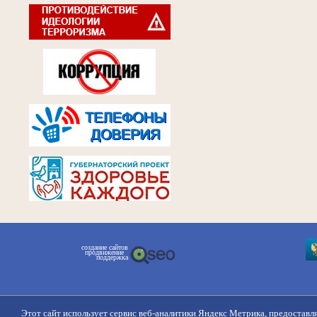
создание сайтов
продвижение
поддержка
Этот сайт использует сервис веб-аналитики Яндекс Метрика, предоставл