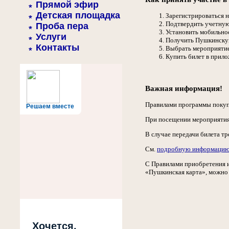
Прямой эфир
Детская площадка
Зарегистрироваться н
Подтвердить учетную
Проба пера
Установить мобильно
Услуги
Получить Пушкинскую
Контакты
Выбрать мероприятие
Купить билет в прило
Важная информация!
Правилами программы покупк
Решаем вместе
При посещении мероприятия 
В случае передачи билета т
См.
подробную информацию 
С Правилами приобретения и
«Пушкинская карта», можно
Хочется,