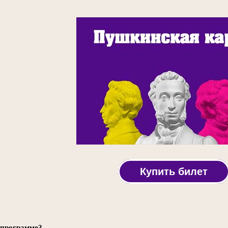
Купить билет
 программе?