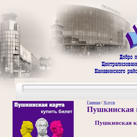
Главная
/
Услуги
Пушкинская 
Пушкинская ка