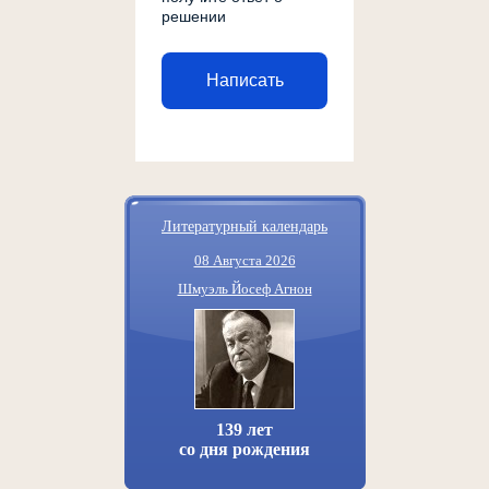
решении
Написать
Литературный календарь
08 Августа 2026
Шмуэль Йосеф Агнон
139 лет
со дня рождения