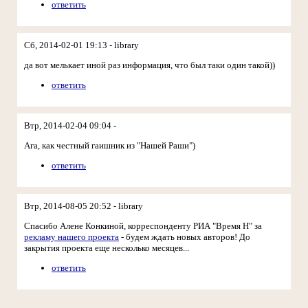
ответить
Сб, 2014-02-01 19:13 - library
да вот мелькает иной раз информация, что был таки один такой))
ответить
Втр, 2014-02-04 09:04 -
Ага, как честный гаишник из "Нашей Раши")
ответить
Втр, 2014-08-05 20:52 - library
Спасибо Алене Конкиной, корреспонденту РИА "Время Н" за
рекламу нашего проекта
- будем ждать новых авторов! До
закрытия проекта еще несколько месяцев...
ответить