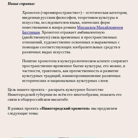
Наша справка:
Хронотоп («времяпространство») – эстетическая категория,
введенная русским философом, теоретиком культуры и
искусства, исследователем языка, эпических форм
повествования и жанра романа
Михаилом Михайловичем
Бахтиным
. Хронотоп отражает амбивалентную
(двойственную) связь временных и пространственных
отношений, художественно освоенных и выраженных с
помощью соответствующих изобразительных средств в
различных видах искусства.
Понятие хронотопа в культурологическом аспекте сопрягает
пространственно-временное бытие культуры; его можно, в
частности, трактовать, как преемственность и развитие
культурных традиций, взаимопроникновение различных
исторических и национальных культурных слоев.
Цель нашего проекта – раскрыть культурное богатство
Нижегородской губернии во всём его многообразии, показать его
связи в общероссийском масштабе.
В рамках проекта
«Нижегородский хронотоп»
мы предлагаем
следующие темы: