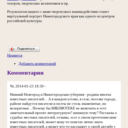
театров, творческих коллективов и пр.
Результатом нашего с вами творческого взаимодействия станет
виртуальный портрет Нижегородского края как одного из центров
российской культуры.
Поделиться…
Нравится
Добавить комментарий
Комментарии
Чт, 2014-01-23 18:30 -
Нижний Новгород и Нижегородская губерния - родина многих
известных писателей.... А в каждом уголке, в селе, поселке городе,
районе найдутся писатели и поэты не столь знаменитые, но
колоритные .. Почему бы БИБЛИОТЕКЕ не включить в этот
замечательный проект литературную? книжную тему? Рассказы о
судьбах местных писателей, отзывы, эссе о своем прочтении книг
известных писателей, может кому-то повезло лично знать
известных писателей, а может кто-то расскажет о своей дружбе с