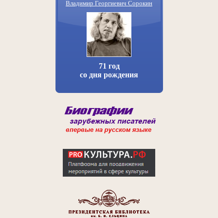
Владимир Георгиевич Сорокин
71 год
со дня рождения