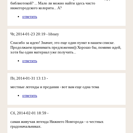
библиотекой? ... Мало ли можно найти здесь чисто
нижегородского колорита... А?
ответить
Чт, 2014-01-23 20:19 - library
Спасибо за идею! Значит, это еще один пункт в нашем списке.
Продолжаем принимать предложения)) Хорошо бы, помимо идей,
хотя бы один материал уже получить...
ответить
Пт, 2014-01-31 13:13 -
местные легенды и предания - вот вам еще одна тема
ответить
Сб, 2014-02-01 18:59 -
самая живучая легенда Нижнего Новгорода - о честных
градоначальниках.