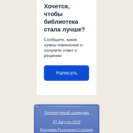
Хочется,
чтобы
библиотека
стала лучше?
Сообщите, какие
нужны изменения и
получите ответ о
решении
Написать
Литературный календарь
07 Августа 2026
Владимир Георгиевич Сорокин