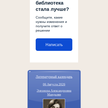
библиотека
стала лучше?
Сообщите, какие
нужны изменения и
получите ответ о
решении
Написать
Литературный календарь
06 Августа 2026
Элеонора Александровна
Мандалян