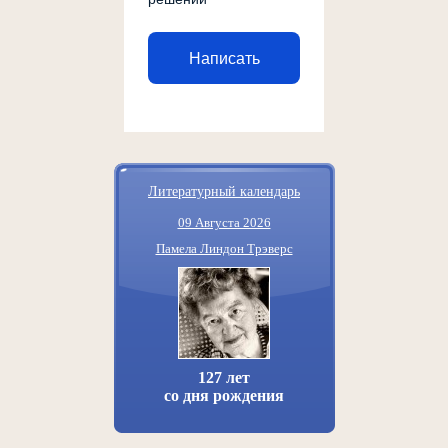
Написать
Литературный календарь
09 Августа 2026
Памела Линдон Трэверс
127 лет
со дня рождения