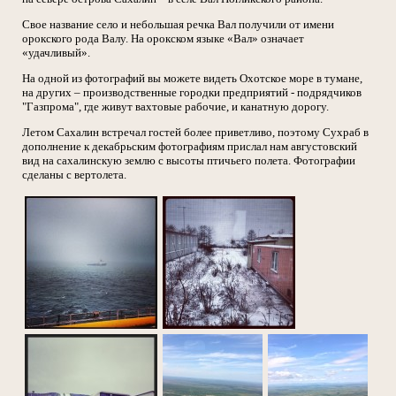
Свое название село и небольшая речка Вал получили от имени
орокского рода Валу. На орокском языке «Вал» означает
«удачливый».
На одной из фотографий вы можете видеть Охотское море в тумане,
на других – производственные городки предприятий - подрядчиков
"Газпрома", где живут вахтовые рабочие, и канатную дорогу.
Летом Сахалин встречал гостей более приветливо, поэтому Сухраб в
дополнение к декабрьским фотографиям прислал нам августовский
вид на сахалинскую землю с высоты птичьего полета. Фотографии
сделаны с вертолета.