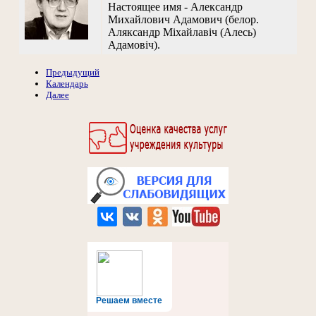
Настоящее имя - Александр
Михайлович Адамович (белор.
Аляксандр Міхайлавіч (Алесь)
Адамовіч).
Предыдущий
Календарь
Далее
Решаем вместе