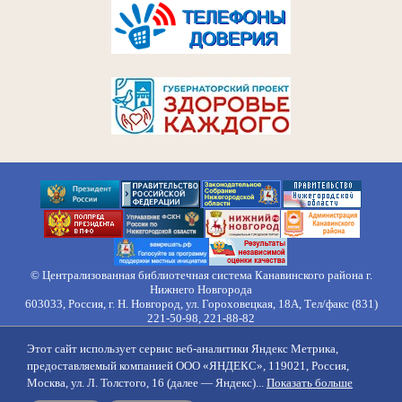
© Централизованная библиотечная система Канавинского района г.
Нижнего Новгорода
603033, Россия, г. Н. Новгород, ул. Гороховецкая, 18А, Тел/факс (831)
221-50-98, 221-88-82
Правила обработки персональных данных
Этот сайт использует сервис веб-аналитики Яндекс Метрика,
О нас
Контакты
Противодействие коррупции
Противодействие
предоставляемый компанией ООО «ЯНДЕКС», 119021, Россия,
идеологии терроризма
Напишите нам
Москва, ул. Л. Толстого, 16 (далее — Яндекс)...
Показать больше