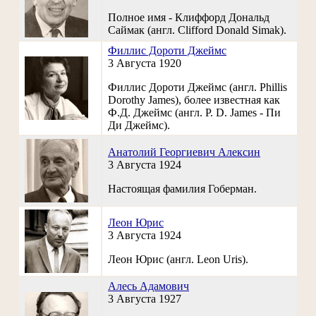
Полное имя - Клиффорд Дональд
Саймак (англ. Clifford Donald Simak).
Филлис Дороти Джеймс
3 Августа 1920
Филлис Дороти Джеймс (англ. Phillis
Dorothy James), более известная как
Ф.Д. Джеймс (англ. P. D. James - Пи
Ди Джеймс).
Анатолий Георгиевич Алексин
3 Августа 1924
Настоящая фамилия Гоберман.
Леон Юрис
3 Августа 1924
Леон Юрис (англ. Leon Uris).
Алесь Адамович
3 Августа 1927