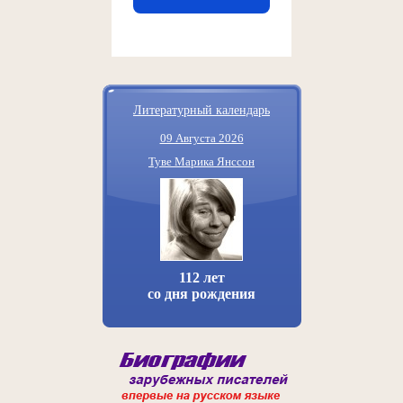
Литературный календарь
09 Августа 2026
Туве Марика Янссон
112 лет
со дня рождения