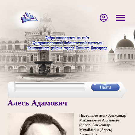
Алесь Адамович
Настоящее имя - Александр
Михайлович Адамович
(белор. Аляксандр
Міхайлавіч (Алесь)
Адамовіч).