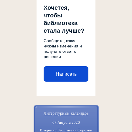
Хочется,
чтобы
библиотека
стала лучше?
Сообщите, какие
нужны изменения и
получите ответ о
решении
Написать
Литературный календарь
07 Августа 2026
Владимир Георгиевич Сорокин