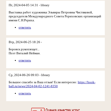
Пт, 2024-04-05 14:31 - library
Выставка работ художника Эльвиры Петровны Чистяковой,
председателя Международного Совета Рериховских организаций
имени С.Н.Рериха.
ответить
Втр, 2024-06-25 18:26 -
Боровск рукоплещет...
Поэт Виталий Нейман.
ответить
Ср, 2024-06-26 09:03 - library
Большое спасибо за Ваш отзыв! Если интересно:
https://book-
hall.ru/news/2024-04-02-1241-8350
ответить