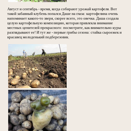
Август и сентябрь - время, когда собирают урожай картофеля. Вот
такой забавный клубень попался Даше на глаза: картофелина очень
напоминает какого-то зверя, скорее всего, это овечка. Даша создала
целую картофельную композицию, которая привлекла внимание
местных ценителей прекрасного: посмотрите, как внимательно куры
разглядывают ее! И тут же - первые грибы сезона: стайка сыроежек и
красавец молоденький подберезовик.