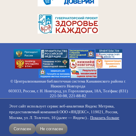
© Централизованная библиотечная система Канавинского района г.
Нижнего Новгорода
603033, Россия, г. Н. Новгород, ул. Гороховецкая, 18А, Тел/факс (831)
221-50-98, 221-88-82
Правила обработки персональных данных
Этот сайт использует сервис веб-аналитики Яндекс Метрика,
О нас
Контакты
Противодействие коррупции
Противодействие
предоставляемый компанией ООО «ЯНДЕКС», 119021, Россия,
идеологии терроризма
Напишите нам
Москва, ул. Л. Толстого, 16 (далее — Яндекс)...
Показать больше
создание сайтов
продвижение
Согласен
Не согласен
поддержка