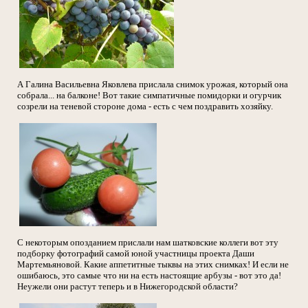
А Галина Васильевна Яковлева прислала снимок урожая, который она
собрала... на балконе! Вот такие симпатичные помидорки и огурчик
созрели на теневой стороне дома - есть с чем поздравить хозяйку.
С некоторым опозданием прислали нам шатковские коллеги вот эту
подборку фотографий самой юной участницы проекта Даши
Мартемьяновой. Какие аппетитные тыквы на этих снимках! И если не
ошибаюсь, это самые что ни на есть настоящие арбузы - вот это да!
Неужели они растут теперь и в Нижегородской области?