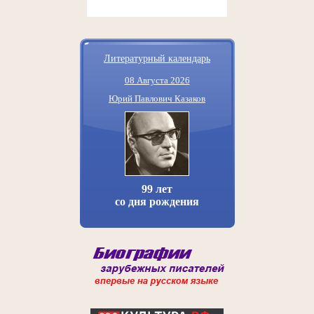
Литературный календарь
08 Августа 2026
Юрий Павлович Казаков
99 лет
со дня рождения