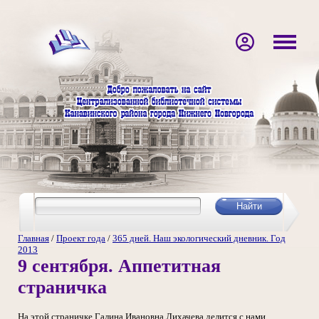
Главная
/
Проект года
/
365 дней. Наш экологический дневник. Год
2013
9 сентября. Аппетитная
страничка
На этой страничке Галина Ивановна Лихачева делится с нами