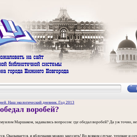
ней. Наш экологический дневник. Год 2013
 обедал воробей?
Самуилом Маршаком, задавались вопросом: где обедал воробей? Да уж точно, не 
тся. Оказывается, и яблочками можно закусить! Во всяком случае, терпкие и 