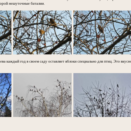
 порой нешуточные баталии.
ва каждый год в своем саду оставляет яблоки специально для птиц. Это вкусно