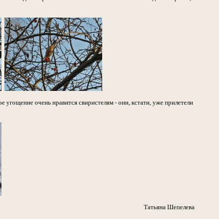
е угощение очень нравится свиристелям - они, кстати, уже прилетели
Татьяна Шепелева