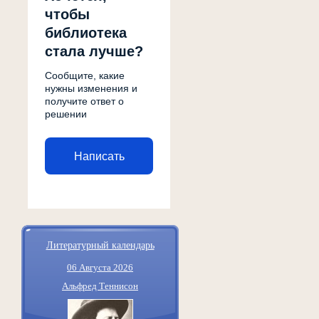
чтобы
библиотека
стала лучше?
Сообщите, какие
нужны изменения и
получите ответ о
решении
Написать
Литературный календарь
06 Августа 2026
Альфред Теннисон