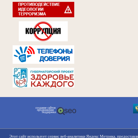
создание сайтов
продвижение
поддержка
Этот сайт использует сервис веб-аналитики Яндекс Метрика, предоставл