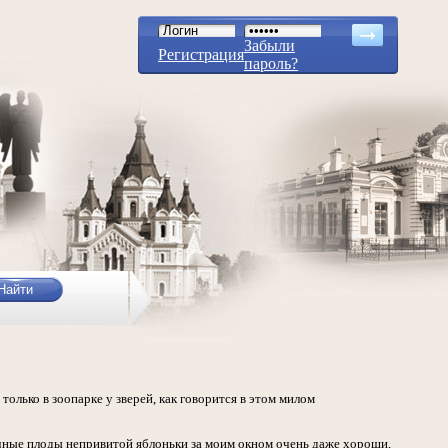
Забыли
Регистрация
пароль?
только в зоопарке у зверей, как говорится в этом милом
сочные плоды непривитой яблоньки за моим окном очень даже хороши,