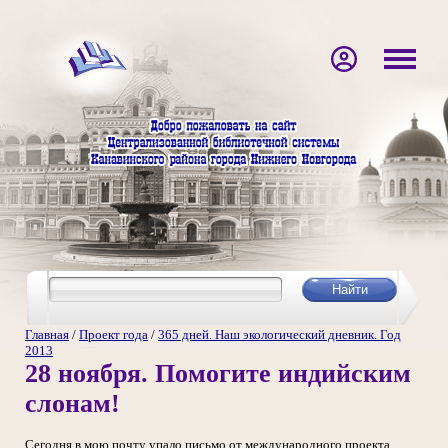
Главная
/
Проект года
/
365 дней. Наш экологический дневник. Год
2013
28 ноября. Помогите индийским
слонам!
Сегодня в мою почту упало письмо от международного проекта