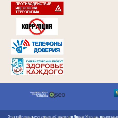
создание сайтов
продвижение
поддержка
Этот сайт использует сервис веб-аналитики Яндекс Метрика, предоставл