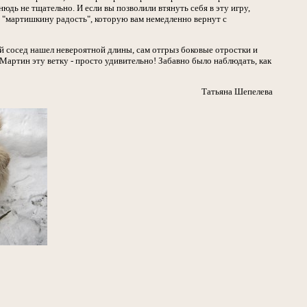
дь не тщательно. И если вы позволили втянуть себя в эту игру,
лую "мартишкину радость", которую вам немедленно вернут с
ый сосед нашел невероятной длины, сам отгрыз боковые отростки и
артин эту ветку - просто удивительно! Забавно было наблюдать, как
Татьяна Шепелева