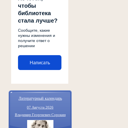
чтобы
библиотека
стала лучше?
Сообщите, какие
нужны изменения и
получите ответ о
решении
Написать
Литературный календарь
07 Августа 2026
Владимир Георгиевич Сорокин