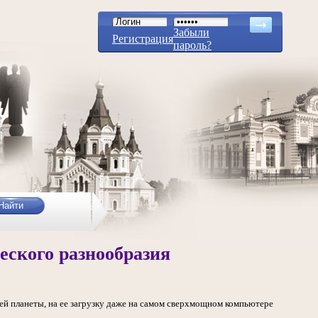
Забыли
Регистрация
пароль?
еского разнообразия
ей планеты, на ее загрузку даже на самом сверхмощном компьютере