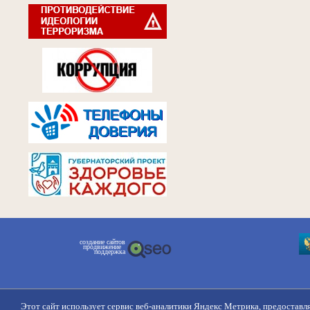
создание сайтов
продвижение
поддержка
Этот сайт использует сервис веб-аналитики Яндекс Метрика, предоставл