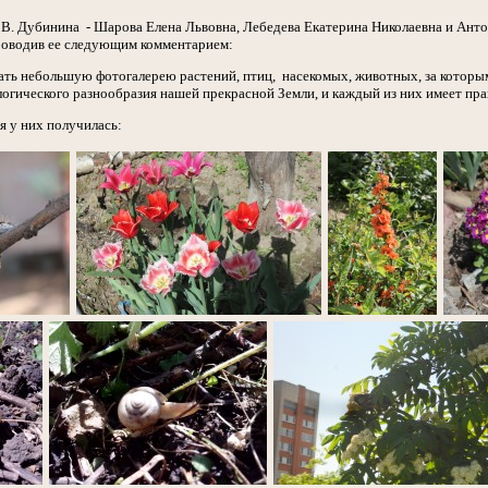
В. Дубинина - Шарова Елена Львовна, Лебедева Екатерина Николаевна и Ант
роводив ее следующим комментарием:
ь небольшую фотогалерею растений, птиц, насекомых, животных, за которыми
огического разнообразия нашей прекрасной Земли, и каждый из них имеет прав
я у них получилась: