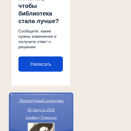
чтобы
библиотека
стала лучше?
Сообщите, какие
нужны изменения и
получите ответ о
решении
Написать
Литературный календарь
06 Августа 2026
Альфред Теннисон