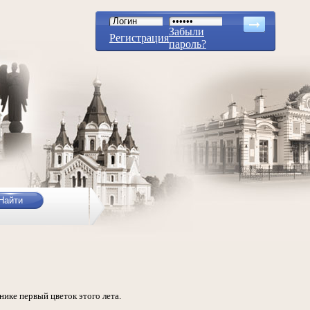
Забыли
Регистрация
пароль?
ике первый цветок этого лета.