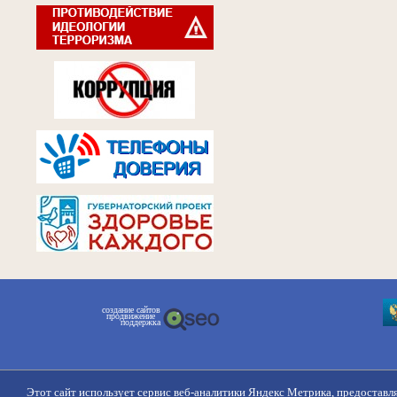
создание сайтов
продвижение
поддержка
Этот сайт использует сервис веб-аналитики Яндекс Метрика, предоставл