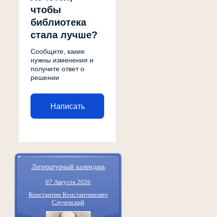
чтобы
библиотека
стала лучше?
Сообщите, какие
нужны изменения и
получите ответ о
решении
Написать
Литературный календарь
07 Августа 2026
Константин Константинович
Случевский