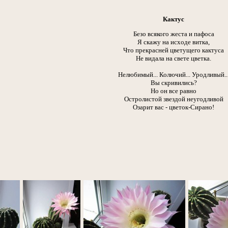
Кактус
Безо всякого жеста и пафоса
Я скажу на исходе витка,
Что прекрасней цветущего кактуса
Не видала на свете цветка.
Нелюбимый... Колючий... Уродливый..
Вы скривились?
Но он все равно
Остролистой звездой неугодливой
Озарит вас - цветок-Сирано!