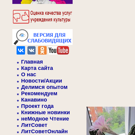
Главная
Карта сайта
О нас
Новости/Акции
Делимся опытом
Рекомендуем
Канавино
Проект года
Книжные новинки
неМодное Чтение
ЛитСовет
ЛитСоветОнлайн