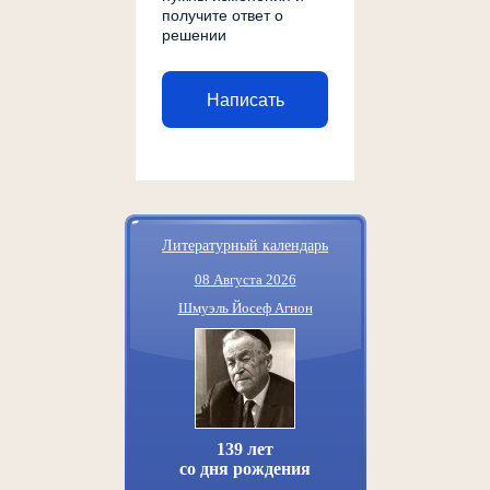
получите ответ о
решении
Написать
Литературный календарь
08 Августа 2026
Шмуэль Йосеф Агнон
139 лет
со дня рождения