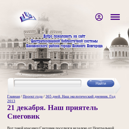
Главная
/
Проект года
/
365 дней. Наш экологический дневник. Год
2013
21 декабря. Наш приятель
Снеговик
Вот такой красавец Снеговик поселился недалеко от Центральной