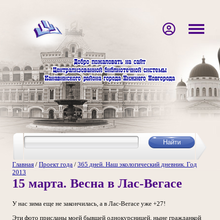
Главная
/
Проект года
/
365 дней. Наш экологический дневник. Год
2013
15 марта. Весна в Лас-Вегасе
У нас зима еще не закончилась, а в Лас-Вегасе уже +27!
Эти фото присланы моей бывшей однокурсницей, ныне гражданкой