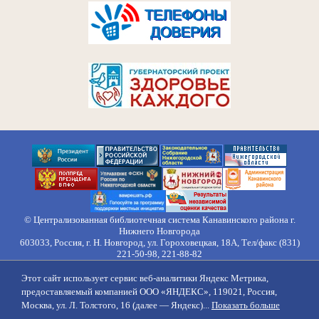
© Централизованная библиотечная система Канавинского района г.
Нижнего Новгорода
603033, Россия, г. Н. Новгород, ул. Гороховецкая, 18А, Тел/факс (831)
221-50-98, 221-88-82
Правила обработки персональных данных
Этот сайт использует сервис веб-аналитики Яндекс Метрика,
О нас
Контакты
Противодействие коррупции
Противодействие
предоставляемый компанией ООО «ЯНДЕКС», 119021, Россия,
идеологии терроризма
Напишите нам
Москва, ул. Л. Толстого, 16 (далее — Яндекс)...
Показать больше