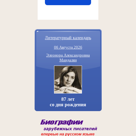
Литературный календарь
06 Августа 2026
Элеонора Александровна
Мандалян
87 лет
со дня рождения