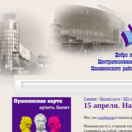
Главная
/
Проект года
/
365 д
15 апреля. На
Мы уже
сообщали
в нашем д
Малыши растут, открыли глаз
ухаживать за собой, уверенн