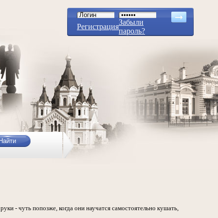
Забыли
Регистрация
пароль?
руки - чуть попозже, когда они научатся самостоятельно кушать,