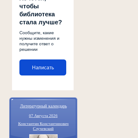
чтобы
библиотека
стала лучше?
Сообщите, какие
нужны изменения и
получите ответ о
решении
Написать
Литературный календарь
07 Августа 2026
Константин Константинович
Случевский