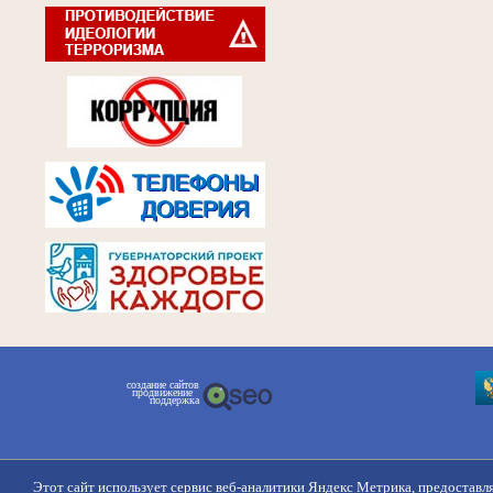
создание сайтов
продвижение
поддержка
Этот сайт использует сервис веб-аналитики Яндекс Метрика, предоставл