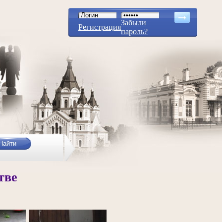
Забыли
Регистрация
пароль?
тве