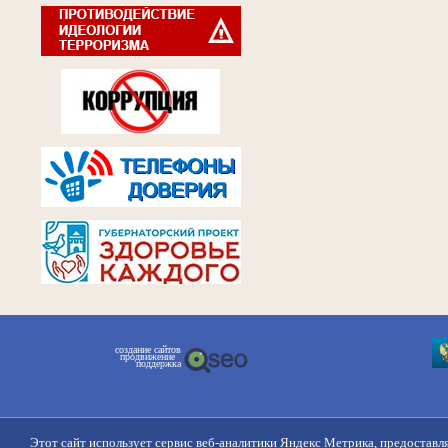
создание сайтов
продвижение
поддержка
Этот сайт использует сервис веб-аналитики Яндекс Метрика, предоставл