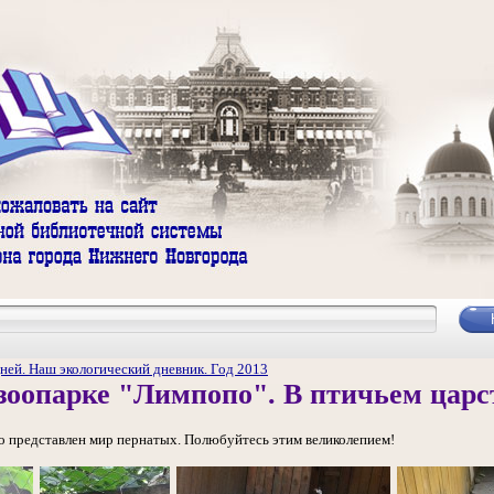
ней. Наш экологический дневник. Год 2013
В зоопарке "Лимпопо". В птичьем царс
о представлен мир пернатых. Полюбуйтесь этим великолепием!