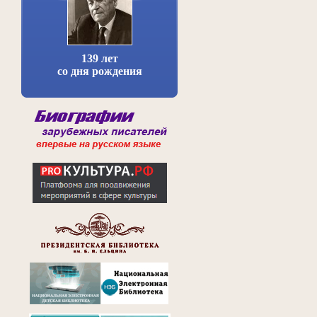
139 лет
со дня рождения