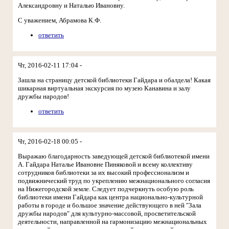
Александровну и Наталью Ивановну.
С уважением, Абрамова К.Ф.
ответить
Чт, 2016-02-11 17:04 -
Зашла на страницу детской библиотеки Гайдара и обалдела! Какая
шикарная виртуальная экскурсия по музею Канавина и залу
дружбы народов!
ответить
Чт, 2016-02-18 00:05 -
Выражаю благодарность заведующей детской библиотекой имени
А. Гайдара Наталье Ивановне Пиняковой и всему коллективу
сотрудников библиотеки за их высокий профессионализм и
подвижнический труд по укреплению межнационального согласия
на Нижегородской земле. Следует подчеркнуть особую роль
библиотеки имени Гайдара как центра национально-культурной
работы в городе и большое значение действующего в ней "Зала
дружбы народов" для культурно-массовой, просветительской
деятельности, направленной на гармонизацию межнациональных