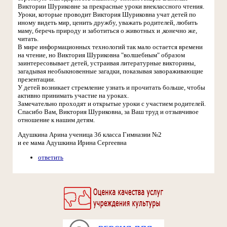
Виктории Шуриковне за прекрасные уроки внеклассного чтения.
Уроки, которые проводит Виктория Шуриковна учат детей по
иному видеть мир, ценить дружбу, уважать родителей, любить
маму, беречь природу и заботиться о животных и ,конечно же,
читать.
В мире информационных технологий так мало остается времени
на чтение, но Виктория Шуриковна "волшебным" образом
заинтересовывает детей, устраивая литературные викторины,
загадывая необыкновенные загадки, показывая завораживающие
презентации.
У детей возникает стремление узнать и прочитать больше, чтобы
активно принимать участие на уроках.
Замечательно проходят и открытые уроки с участием родителей.
Спасибо Вам, Виктория Шуриковна, за Ваш труд и отзывчивое
отношение к нашим детям.
Адушкина Арина ученица 3б класса Гимназии №2
и ее мама Адушкина Ирина Сергеевна
ответить