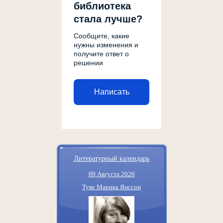
библиотека
стала лучше?
Сообщите, какие
нужны изменения и
получите ответ о
решении
Написать
Литературный календарь
09 Августа 2026
Туве Марика Янссон