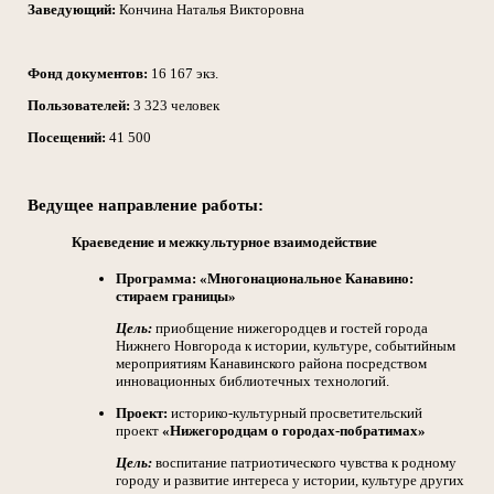
Заведующий:
Кончина Наталья Викторовна
Фонд документов:
16 167 экз.
Пользователей:
3 323 человек
Посещений:
41 500
Ведущее направление работы:
Краеведение и межкультурное взаимодействие
Программа:
«Многонациональное Канавино:
стираем границы»
Цель:
приобщение нижегородцев и гостей города
Нижнего Новгорода к истории, культуре, событийным
мероприятиям Канавинского района посредством
инновационных библиотечных технологий.
Проект:
историко-культурный просветительский
проект
«Нижегородцам о городах-побратимах»
Цель:
воспитание патриотического чувства к родному
городу и развитие интереса у истории, культуре других