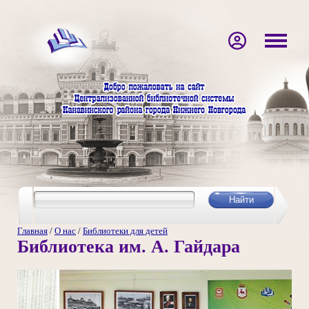
Главная
/
О нас
/
Библиотеки для детей
Библиотека им. А. Гайдара