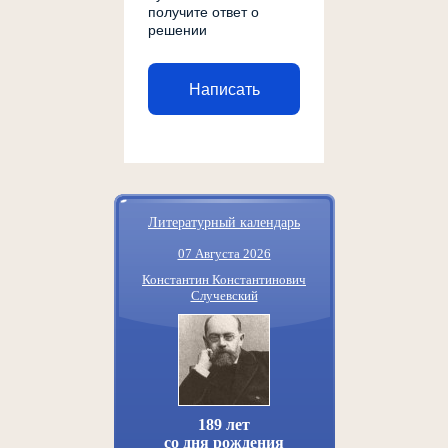
получите ответ о
решении
Написать
Литературный календарь
07 Августа 2026
Константин Константинович
Случевский
189 лет
со дня рождения