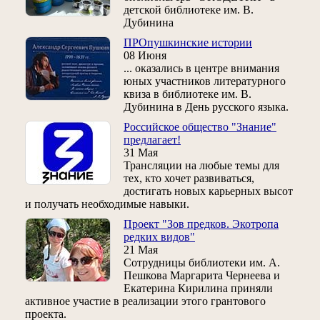
детской библиотеке им. В.
Дубинина
ПРОпушкинские истории
08 Июня
... оказались в центре внимания
юных участников литературного
квиза в библиотеке им. В.
Дубинина в День русского языка.
Российское общество "Знание"
предлагает!
31 Мая
Трансляции на любые темы для
тех, кто хочет развиваться,
достигать новых карьерных высот
и получать необходимые навыки.
Проект "Зов предков. Экотропа
редких видов"
21 Мая
Сотрудницы библиотеки им. А.
Пешкова Маргарита Чернеева и
Екатерина Кирилина приняли
активное участие в реализации этого грантового
проекта.