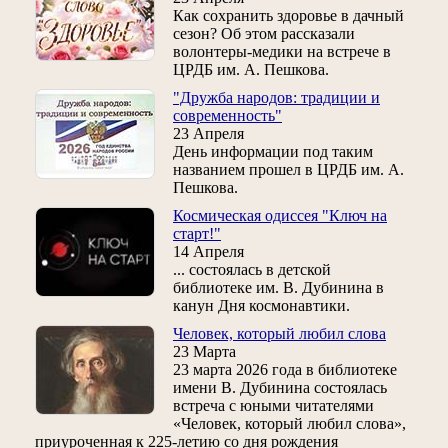
Как сохранить здоровье в дачный
сезон? Об этом рассказали
волонтеры-медики на встрече в
ЦРДБ им. А. Пешкова.
"Дружба народов: традиции и
современность"
23 Апреля
День информации под таким
названием прошел в ЦРДБ им. А.
Пешкова.
Космическая одиссея "Ключ на
старт!"
14 Апреля
... состоялась в детской
библиотеке им. В. Дубинина в
канун Дня космонавтики.
Человек, который любил слова
23 Марта
23 марта 2026 года в библиотеке
имени В. Дубинина состоялась
встреча с юными читателями
«Человек, который любил слова»,
приуроченная к 225‑летию со дня рождения