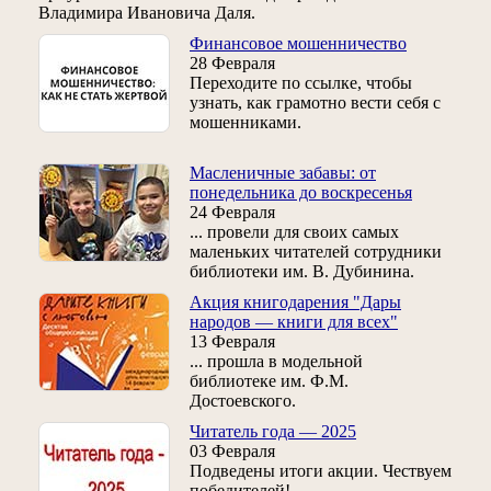
Владимира Ивановича Даля.
Финансовое мошенничество
28 Февраля
Переходите по ссылке, чтобы
узнать, как грамотно вести себя с
мошенниками.
Масленичные забавы: от
понедельника до воскресенья
24 Февраля
... провели для своих самых
маленьких читателей сотрудники
библиотеки им. В. Дубинина.
Акция книгодарения "Дары
народов — книги для всех"
13 Февраля
... прошла в модельной
библиотеке им. Ф.М.
Достоевского.
Читатель года — 2025
03 Февраля
Подведены итоги акции. Чествуем
победителей!