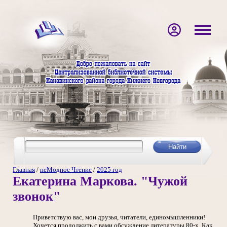
Главная
/
неМодное Чтение
/
2025 год
Екатерина Маркова. "Чужой
звонок"
Приветствую вас, мои друзья, читатели, единомышленники!
Хочется продолжить с вами обсуждение литературы 80-х. Как