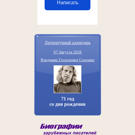
Написать
Литературный календарь
07 Августа 2026
Владимир Георгиевич Сорокин
71 год
со дня рождения