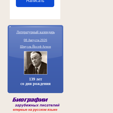
Написать
Литературный календарь
08 Августа 2026
Шмуэль Йосеф Агнон
139 лет
со дня рождения