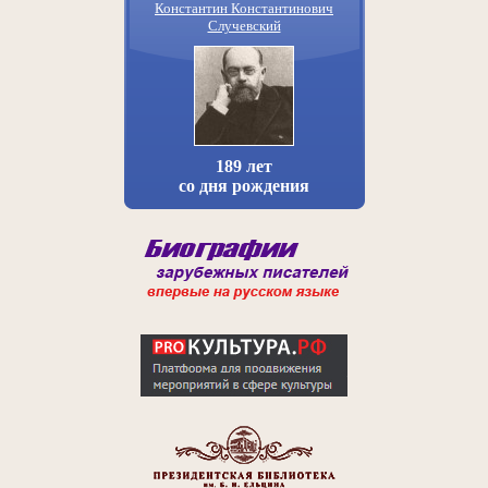
Константин Константинович
Случевский
189 лет
со дня рождения