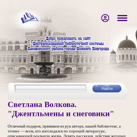
Светлана Волкова.
"Джентльмены и снеговики"
Отличный подарок, прямиком из рук автора, нашей библиотеке, а
точнее — всем, кто изголодался по хорошей литературе,
описывающей реальную жизнь. Девять рассказов, действие которых