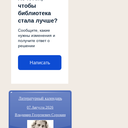
чтобы
библиотека
стала лучше?
Сообщите, какие
нужны изменения и
получите ответ о
решении
Написать
Литературный календарь
07 Августа 2026
Владимир Георгиевич Сорокин