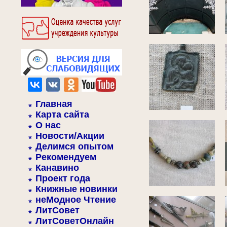
Главная
Карта сайта
О нас
Новости/Акции
Делимся опытом
Рекомендуем
Канавино
Проект года
Книжные новинки
неМодное Чтение
ЛитСовет
ЛитСоветОнлайн