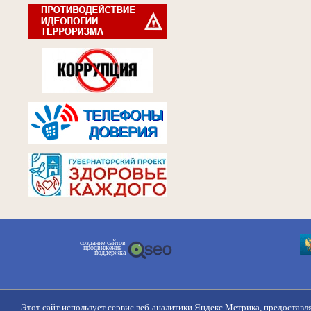
создание сайтов
продвижение
поддержка
Этот сайт использует сервис веб-аналитики Яндекс Метрика, предоставл