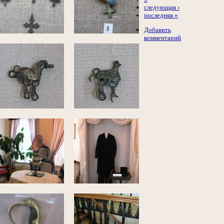
следующая ›
последняя »
Добавить
комментарий