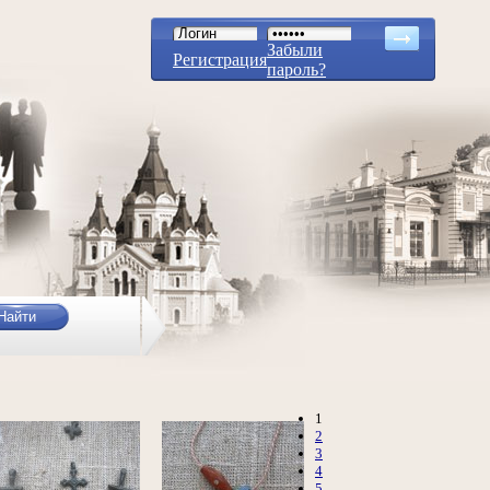
Забыли
Регистрация
пароль?
1
2
3
4
5