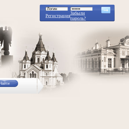
Забыли
Регистрация
пароль?