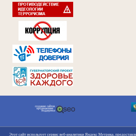
создание сайтов
продвижение
поддержка
Этот сайт использует сервис веб-аналитики Яндекс Метрика, предоставл