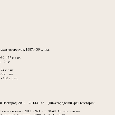
кая литература, 1987. - 56 с. : ил.
. - 57 с. : ил.
 - 24 с.
4 с. : ил.
 с. : ил.
 180 с. : ил.
 Новгород, 2008. - С. 144-145. - (Нижегородский край в истории
 и школа. - 2012. - № 1. - С. 38-40, 3 с. обл. - цв. ил.