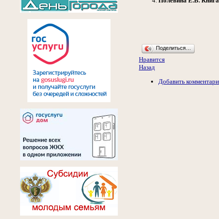
Полевина Е.В.
Книга
Поделиться…
Нравится
Назад
Добавить комментар