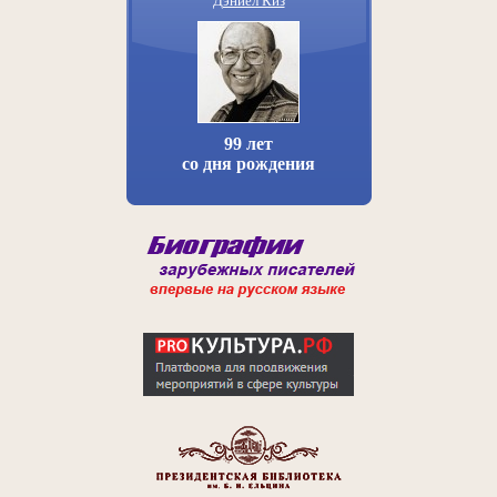
Дэниел Киз
99 лет
со дня рождения