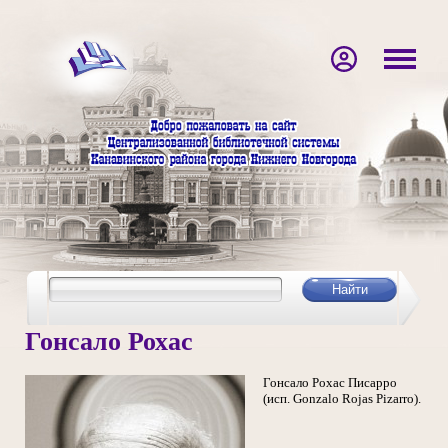
Гонсало Рохас
Гонсало Рохас Писарро
(исп. Gonzalo Rojas Pizarro).