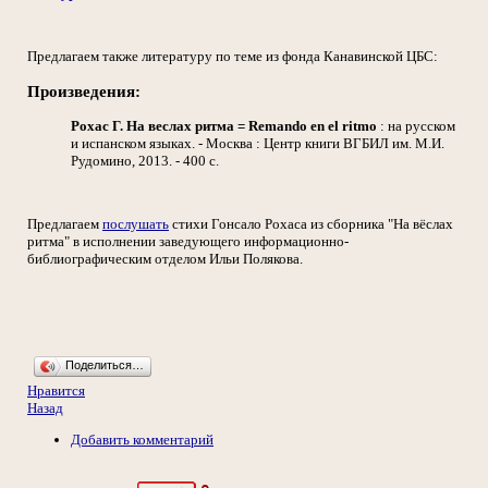
Предлагаем также литературу по теме из фонда Канавинской ЦБС:
Произведения:
Рохас Г.
На веслах ритма = Remando en el ritmo
: на русском
и испанском языках. - Москва : Центр книги ВГБИЛ им. М.И.
Рудомино, 2013. - 400 с.
Предлагаем
послушать
стихи Гонсало Рохаса из сборника "На вёслах
ритма" в исполнении заведующего информационно-
библиографическим отделом Ильи Полякова.
Поделиться…
Нравится
Назад
Добавить комментарий