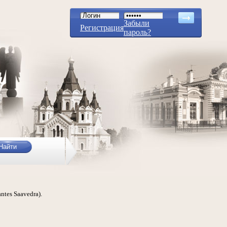
Забыли
Регистрация
пароль?
ntes Saavedra).