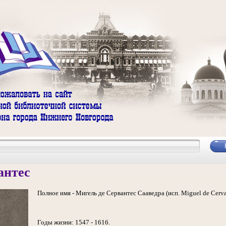
антес
Полное имя - Мигель де Сервантес Сааведра (исп. Miguel de Cerva
Годы жизни: 1547 - 1616.