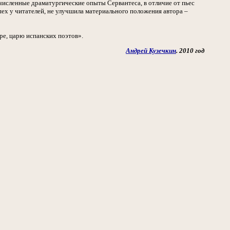
численные драматургические опыты Сервантеса, в отличие от пьес
пех у читателей, не улучшила материального положения автора –
ре, царю испанских поэтов».
Андрей Кузечкин
. 2010 год