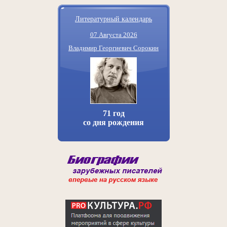
Литературный календарь
07 Августа 2026
Владимир Георгиевич Сорокин
71 год
со дня рождения