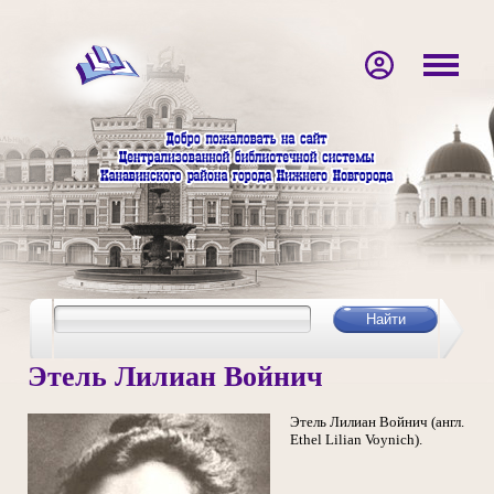
Этель Лилиан Войнич
Этель Лилиан Войнич (англ.
Ethel Lilian Voynich).