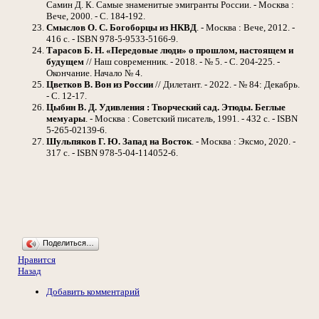
Самин Д. К. Самые знаменитые эмигранты России. - Москва :
Вече, 2000. - С. 184-192.
Смыслов О. С. Богоборцы из НКВД
. - Москва : Вече, 2012. -
416 с. - ISBN 978-5-9533-5166-9.
Тарасов Б. Н. «Передовые люди» о прошлом, настоящем и
будущем
// Наш современник. - 2018. - № 5. - С. 204-225. -
Окончание. Начало № 4.
Цветков В. Вон из России
// Дилетант. - 2022. - № 84: Декабрь.
- С. 12-17.
Цыбин В. Д. Удивления : Творческий сад. Этюды. Беглые
мемуары
. - Москва : Советский писатель, 1991. - 432 с. - ISBN
5-265-02139-6.
Шульпяков Г. Ю. Запад на Восток
. - Москва : Эксмо, 2020. -
317 с. - ISBN 978-5-04-114052-6.
Поделиться…
Нравится
Назад
Добавить комментарий