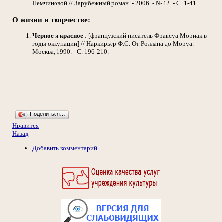
Немчиновой // Зарубежный роман. - 2006. - № 12. - С. 1-41.
О жизни и творчестве:
Черное и красное
: [французский писатель Франсуа Мориак в
годы оккупации] // Наркирьер Ф.С. От Роллана до Моруа. -
Москва, 1990. - С. 196-210.
Поделиться…
Нравится
Назад
Добавить комментарий