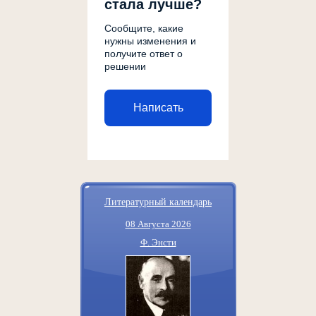
стала лучше?
Сообщите, какие
нужны изменения и
получите ответ о
решении
Написать
Литературный календарь
08 Августа 2026
Ф. Энсти