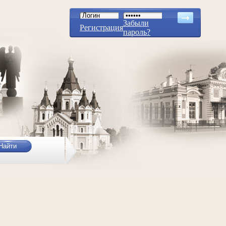
Забыли
Регистрация
пароль?