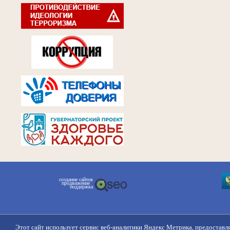
создание сайтов
продвижение
поддержка
Этот сайт использует сервис веб-аналитики Яндекс Метрика, предоставл