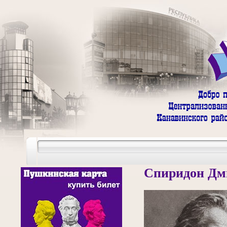
Спиридон Дм