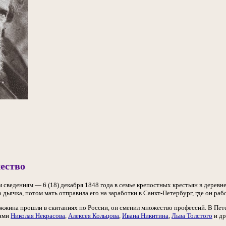
ество
м сведениям — 6 (18) декабря 1848 года в семье крепостных крестьян в деревн
 дьячка, потом мать отправила его на заработки в Санкт-Петербург, где он рабо
жина прошли в скитаниях по России, он сменил множество профессий. В Пе
иями
Николая Некрасова
,
Алексея Кольцова
,
Ивана Никитина
,
Льва Толстого
и др