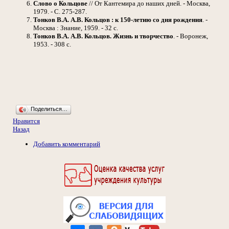
Слово о Кольцове
// От Кантемира до наших дней. - Москва,
1979. - С. 275-287.
Тонков В.А.
А.В. Кольцов : к 150-летию со дня рождения
. -
Москва : Знание, 1959. - 32 с.
Тонков В.А.
А.В. Кольцов. Жизнь и творчество
. - Воронеж,
1953. - 308 с.
Поделиться…
Нравится
Назад
Добавить комментарий