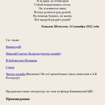
И за царя, за отчий кров
Собой пожертвовать готов.
Он, и немногое имея,
Всегда делиться рад душой;
На помощь бедных, не жалея,
Всё щедрой раздаёт рукой!
Татьяна Шепелева. 14 октября 2022 года
См. также:
ВикипедиЯ
Николай Скатов. Кольцов (читать онлайн)
В библиотеке Мошкова
Стихи
Читать онлайн
(
Внимание! Не всё приведенные книги относятя к А.В.
Кольцову
)
Предлагаем также литературу по теме из фонда Канавинской ЦБС:
Произведения: