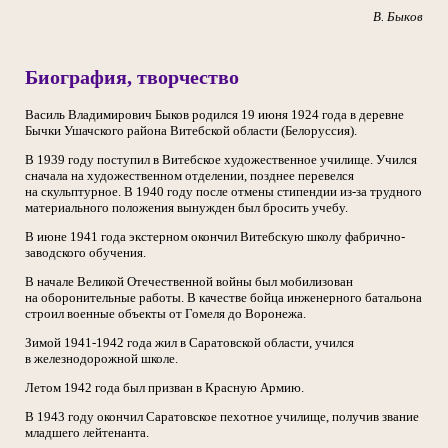
В. Быков
Биография, творчество
Василь Владимирович Быков родился 19 июня 1924 года в деревне
Бычки Ушачского района Витебской области (Белоруссия).
В 1939 году поступил в Витебское художественное училище. Учился
сначала на художественном отделении, позднее перевелся
на скульптурное. В 1940 году после отмены стипендии из-за трудного
материального положения вынужден был бросить учебу.
В июне 1941 года экстерном окончил Витебскую школу фабрично-
заводского обучения.
В начале Великой Отечественной войны был мобилизован
на оборонительные работы. В качестве бойца инженерного батальона
строил военные объекты от Гомеля до Воронежа.
Зимой 1941-1942 года жил в Саратовской области, учился
в железнодорожной школе.
Летом 1942 года был призван в Красную Армию.
В 1943 году окончил Саратовское пехотное училище, получив звание
младшего лейтенанта.