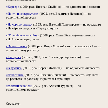
«Карьер»
(1990, реж. Николай Скуйбин) — по одноимённой повести
«Пойти и не вернуться»
(1992, реж. Владимир Латышев) — по
одноимённой повести
«На чёрных лядах»
(1995, реж. Валерий Пономарев)) — по рассказам
«На чёрных лядах» и «Перед концом»
«Обречённые на войну»
(2008, реж. Ольга Жулина) — по повести
«Пойти и не вернуться»
«Очная ставка»
(2008, реж. Игорь Хомский), короткометражный — по
одноимённому рассказу
«Блиндаж»
(сериал, 2012, реж. Александр Горновский) — по
одноимённой повести
«В тумане»
(2012, реж. Сергей Лозница) — по одноимённой повести
«Лейтенант»
(2015, реж. Евгений Эпштейн) — по повести «Дожить
до рассвета» и рассказу «Фронтовая страница»
«Жёлтый песочек»
(2017, реж. Алексей Турович) — по
одноимённому рассказу
См. также: