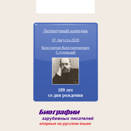
Литературный календарь
07 Августа 2026
Константин Константинович
Случевский
189 лет
со дня рождения