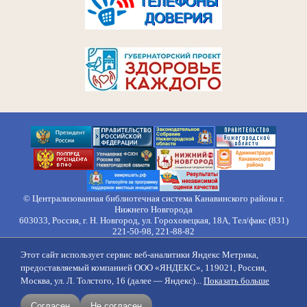
© Централизованная библиотечная система Канавинского района г.
Нижнего Новгорода
603033, Россия, г. Н. Новгород, ул. Гороховецкая, 18А, Тел/факс (831)
221-50-98, 221-88-82
Правила обработки персональных данных
Этот сайт использует сервис веб-аналитики Яндекс Метрика,
О нас
Контакты
Противодействие коррупции
Противодействие
предоставляемый компанией ООО «ЯНДЕКС», 119021, Россия,
идеологии терроризма
Напишите нам
Москва, ул. Л. Толстого, 16 (далее — Яндекс)...
Показать больше
создание сайтов
продвижение
Согласен
Не согласен