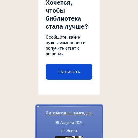
Хочется,
чтобы
библиотека
стала лучше?
Сообщите, какие
нужны изменения и
получите ответ о
решении
Написать
Литературный календарь
08 Августа 2026
Ф. Энсти