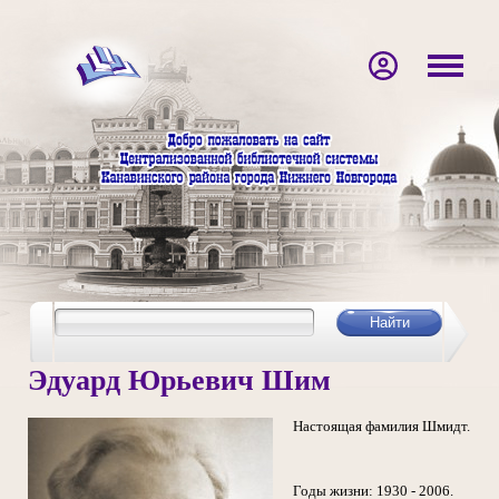
Эдуард Юрьевич Шим
Настоящая фамилия Шмидт.
Годы жизни: 1930 - 2006.