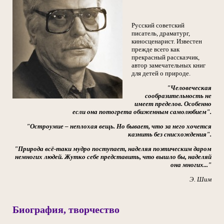
Русский советский
писатель, драматург,
киносценарист. Известен
прежде всего как
прекрасный рассказчик,
автор замечательных книг
для детей о природе.
"Человеческая
сообразительность не
имеет пределов. Особенно
если она потогрета обиженным самолюбием".
"Остроумие – неплохая вещь. Но бывает, что за него хочется
казнить без снисхождения".
"Природа всё-таки мудро поступает, наделяя поэтическим даром
немногих людей. Жутко себе представить, что вышло бы, наделяй
она многих..."
Э. Шим
Биография, творчество