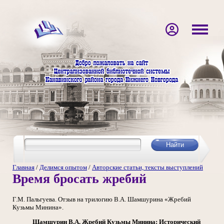
Главная
/
Делимся опытом
/
Авторские статьи, тексты выступлений
Время бросать жребий
Г.М. Пальгуева. Отзыв на трилогию В.А. Шамшурина «Жребий
Кузьмы Минина».
Шамшурин В.А. Жребий Кузьмы Минина: Исторический