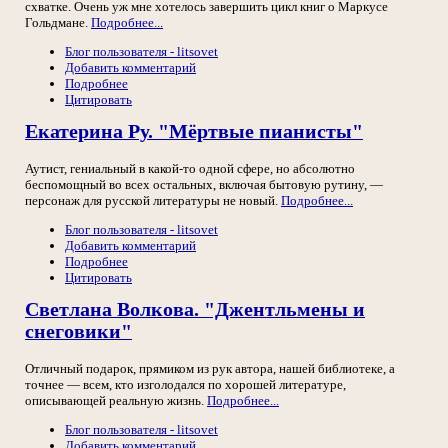
схватке. Очень уж мне хотелось завершить цикл книг о Маркусе
Гольдмане.
Подробнее...
Блог пользователя - litsovet
Добавить комментарий
Подробнее
Цитировать
Екатерина Ру. "Мёртвые пианисты"
Аутист, гениальный в какой-то одной сфере, но абсолютно
беспомощный во всех остальных, включая бытовую рутину, —
персонаж для русской литературы не новый.
Подробнее...
Блог пользователя - litsovet
Добавить комментарий
Подробнее
Цитировать
Светлана Волкова. "Джентльмены и
снеговики"
Отличный подарок, прямиком из рук автора, нашей библиотеке, а
точнее — всем, кто изголодался по хорошей литературе,
описывающей реальную жизнь.
Подробнее...
Блог пользователя - litsovet
Добавить комментарий