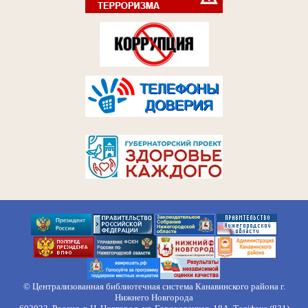
© Централизованная библиотечная система Канавинского района г.
Нижнего Новгорода