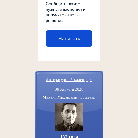
Сообщите, какие
нужны изменения и
получите ответ о
решении
Написать
Литературный календарь
09 Августа 2026
Михаил Михайлович Зощенко
132 года