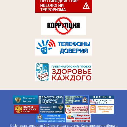
© Централизованная библиотечная система Канавинского района г.