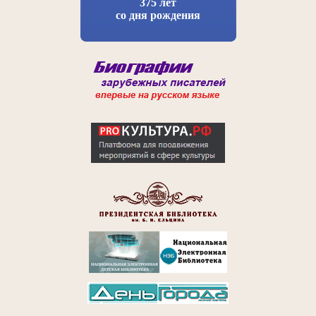
375 лет
со дня рождения