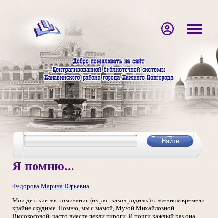
Я помню...
Федорова Марина Юрьевна
Мои детские воспоминания (из рассказов родных) о военном времени
крайне скудные. Помню, мы с мамой, Музой Михайловной
Высокосовой, часто вместе пекли пироги. И почти каждый раз она