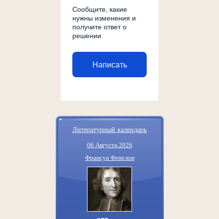
Сообщите, какие
нужны изменения и
получите ответ о
решении
Написать
Литературный календарь
06 Августа 2026
Франсуа Фенелон