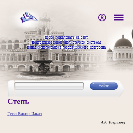
Степь
Гусев Виктор Ильич
А.А. Тавризову