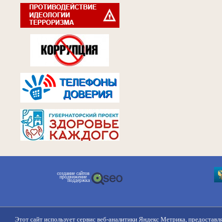
создание сайтов
продвижение
поддержка
Этот сайт использует сервис веб-аналитики Яндекс Метрика, предоставл