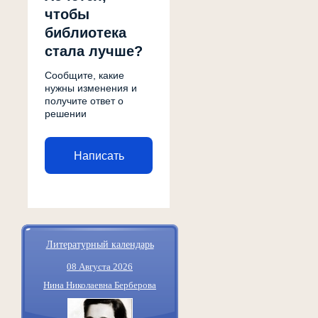
чтобы
библиотека
стала лучше?
Сообщите, какие
нужны изменения и
получите ответ о
решении
Написать
Литературный календарь
08 Августа 2026
Нина Николаевна Берберова