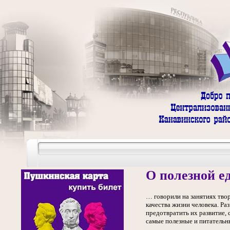
О полезной ед
… говорили на занятиях тво
качества жизни человека. Р
предотвратить их развитие, 
самые полезные и питательн