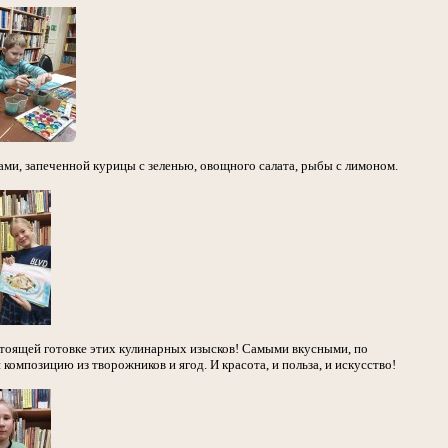
и, запеченной курицы с зеленью, овощного салата, рыбы с лимоном.
астоящей готовке этих кулинарных изысков! Самыми вкусными, по
омпозицию из творожников и ягод. И красота, и польза, и искусство!