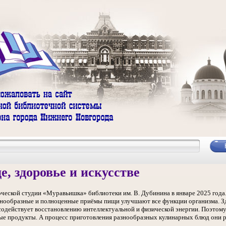
е, здоровье и искусстве
рческой студии «Муравьишка» библиотеки им. В. Дубинина в январе 2025 года
азнообразные и полноценные приёмы пищи улучшают все функции организма. Зд
содействует восстановлению интеллектуальной и физической энергии. Поэтому 
ые продукты. А процесс приготовления разнообразных кулинарных блюд они р