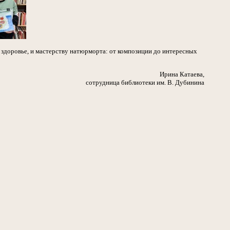
м здоровье, и мастерству натюрморта: от композиции до интересных
Ирина Катаева,
сотрудница библиотеки им. В. Дубинина