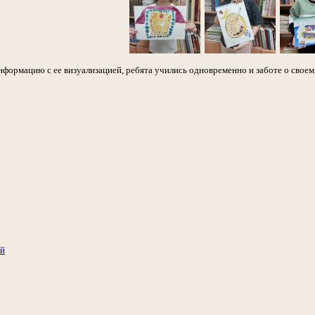
нформацию с ее визуализацией, ребята учились одновременно и заботе о свое
ий