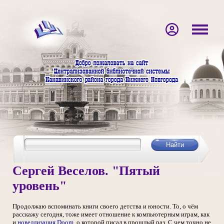
Сергей Веселов. "Пятый
уровень"
Продолжаю вспоминать книги своего детства и юности. То, о чём
расскажу сегодня, тоже имеет отношение к компьютерным играм, как
и
новеллизация Doom
, о которой писал в прошлый раз. С чем точно не