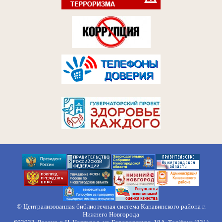
© Централизованная библиотечная система Канавинского района г.
Нижнего Новгорода