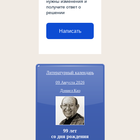
нужны изменения и
получите ответ о
решении
Написать
Литературный календарь
09 Августа 2026
Дэниел Киз
99 лет
со дня рождения