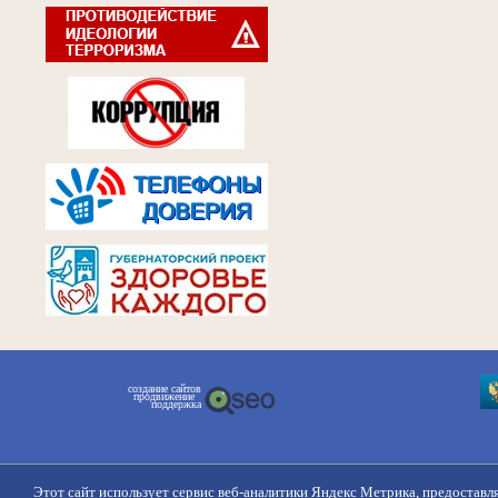
создание сайтов
продвижение
поддержка
Этот сайт использует сервис веб-аналитики Яндекс Метрика, предоставл