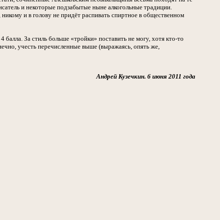
писатель и некоторые подзабытые ныне алкогольные традиции.
никому и в голову не придёт распивать спиртное в общественном
4 балла. За стиль больше «тройки» поставить не могу, хотя кто-то
онечно, учесть перечисленные выше (выражаясь, опять же,
Андрей Кузечкин. 6 июня 2011 года