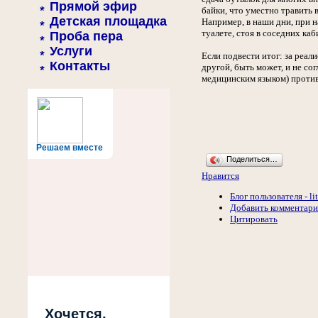
Прямой эфир
байки, что уместно травить
Детская площадка
Например, в наши дни, при 
туалете, стоя в соседних ка
Проба пера
Услуги
Если подвести итог: за реал
Контакты
другой, быть может, и не со
медицинским языком) против
Решаем вместе
Поделиться…
Нравится
Блог пользователя - li
Добавить комментар
Цитировать
Хочется,