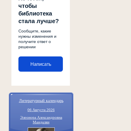
чтобы
библиотека
стала лучше?
Сообщите, какие
нужны изменения и
получите ответ о
решении
Написать
Литературный календарь
06 Августа 2026
Элеонора Александровна
Мандалян