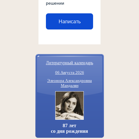
решении
Написать
Литературный календарь
06 Августа 2026
Элеонора Александровна
Мандалян
87 лет
со дня рождения