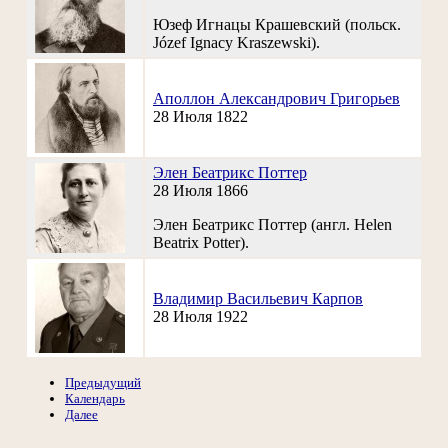
Юзеф Игнацы Крашевский (польск.
Józef Ignacy Kraszewski).
Аполлон Александрович Григорьев
28 Июля 1822
Элен Беатрикс Поттер
28 Июля 1866
Элен Беатрикс Поттер (англ. Helen
Beatrix Potter).
Владимир Васильевич Карпов
28 Июля 1922
Предыдущий
Календарь
Далее