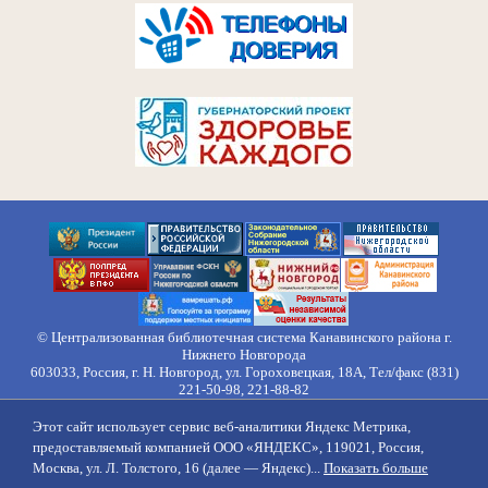
© Централизованная библиотечная система Канавинского района г.
Нижнего Новгорода
603033, Россия, г. Н. Новгород, ул. Гороховецкая, 18А, Тел/факс (831)
221-50-98, 221-88-82
Правила обработки персональных данных
Этот сайт использует сервис веб-аналитики Яндекс Метрика,
О нас
Контакты
Противодействие коррупции
Противодействие
предоставляемый компанией ООО «ЯНДЕКС», 119021, Россия,
идеологии терроризма
Напишите нам
Москва, ул. Л. Толстого, 16 (далее — Яндекс)...
Показать больше