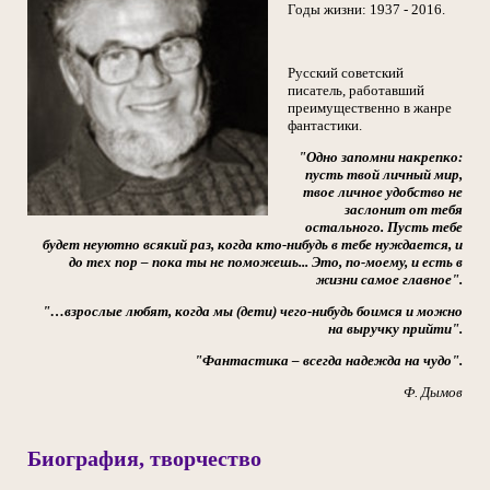
Годы жизни: 1937 - 2016.
Русский советский
писатель, работавший
преимущественно в жанре
фантастики.
"Одно запомни накрепко:
пусть твой личный мир,
твое личное удобство не
заслонит от тебя
остального. Пусть тебе
будет неуютно всякий раз, когда кто-нибудь в тебе нуждается, и
до тех пор – пока ты не поможешь... Это, по-моему, и есть в
жизни самое главное".
"…взрослые любят, когда мы (дети) чего-нибудь боимся и можно
на выручку прийти".
"Фантастика – всегда надежда на чудо".
Ф. Дымов
Биография, творчество