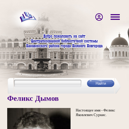
Феликс Дымов
Настоящее имя - Феликс
Яковлевич Суркис.