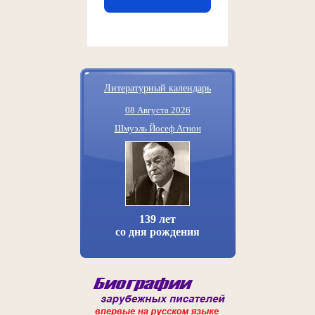
Литературный календарь
08 Августа 2026
Шмуэль Йосеф Агнон
139 лет
со дня рождения