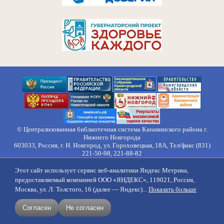
© Централизованная библиотечная система Канавинского района г.
Нижнего Новгорода
603033, Россия, г. Н. Новгород, ул. Гороховецкая, 18А, Тел/факс (831)
221-50-98, 221-88-82
Правила обработки персональных данных
Этот сайт использует сервис веб-аналитики Яндекс Метрика,
О нас
Контакты
Противодействие коррупции
Противодействие
предоставляемый компанией ООО «ЯНДЕКС», 119021, Россия,
идеологии терроризма
Напишите нам
Москва, ул. Л. Толстого, 16 (далее — Яндекс)...
Показать больше
создание сайтов
продвижение
Согласен
Не согласен
поддержка