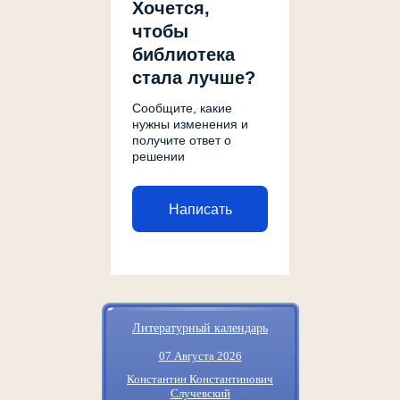
Хочется,
чтобы
библиотека
стала лучше?
Сообщите, какие
нужны изменения и
получите ответ о
решении
Написать
Литературный календарь
07 Августа 2026
Константин Константинович
Случевский